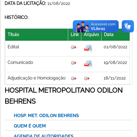
DATA DA LICITAÇÃO:
11/08/2022
HISTÓRICO:
Título
Link
Arquivo
Data
Edital
01/08/2022
Comunicado
19/08/2022
Adjudicação e Homologação
18/11/2022
HOSPITAL METROPOLITANO ODILON
BEHRENS
HOSP. MET. ODILON BEHRENS
QUEM É QUEM
AGENDA DE AUTORIDADES