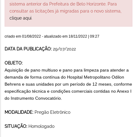
sistema anterior da Prefeitura de Belo Horizonte. Para
consultar as licitações já migradas para o novo sistema,
clique aqui
.
criado em
01/08/2022
- atualizado em
18/11/2022 | 09:27
DATA DA PUBLICAÇÃO:
29/07/2022
OBJETO:
Aquisição de pano multiuso e pano para limpeza para atender a
demanda de forma contínua do Hospital Metropolitano Odilon
Behrens e suas unidades por um período de 12 meses, conforme
especificação técnica e condições comerciais contidas no Anexo I
do Instrumento Convocatório.
MODALIDADE:
Pregão Eletrônico
SITUAÇÃO:
Homologado