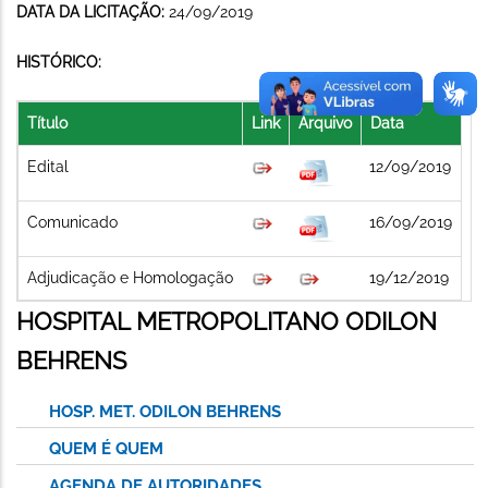
DATA DA LICITAÇÃO:
24/09/2019
HISTÓRICO:
Título
Link
Arquivo
Data
Edital
12/09/2019
Comunicado
16/09/2019
Adjudicação e Homologação
19/12/2019
HOSPITAL METROPOLITANO ODILON
BEHRENS
HOSP. MET. ODILON BEHRENS
QUEM É QUEM
AGENDA DE AUTORIDADES