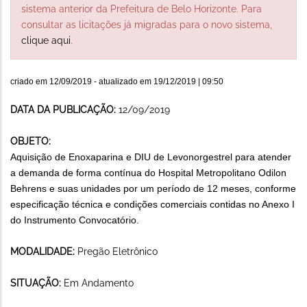
sistema anterior da Prefeitura de Belo Horizonte. Para
consultar as licitações já migradas para o novo sistema,
clique aqui
.
criado em
12/09/2019
- atualizado em
19/12/2019 | 09:50
DATA DA PUBLICAÇÃO:
12/09/2019
OBJETO:
Aquisição de Enoxaparina e DIU de Levonorgestrel para atender
a demanda de forma contínua do Hospital Metropolitano Odilon
Behrens e suas unidades por um período de 12 meses, conforme
especificação técnica e condições comerciais contidas no Anexo I
do Instrumento Convocatório.
MODALIDADE:
Pregão Eletrônico
SITUAÇÃO:
Em Andamento