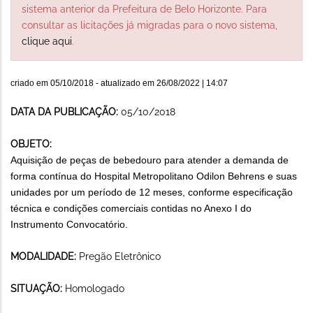
sistema anterior da Prefeitura de Belo Horizonte. Para
consultar as licitações já migradas para o novo sistema,
clique aqui
.
criado em
05/10/2018
- atualizado em
26/08/2022 | 14:07
DATA DA PUBLICAÇÃO:
05/10/2018
OBJETO:
Aquisição de peças de bebedouro para atender a demanda de
forma contínua do Hospital Metropolitano Odilon Behrens e suas
unidades por um período de 12 meses, conforme especificação
técnica e condições comerciais contidas no Anexo I do
Instrumento Convocatório.
MODALIDADE:
Pregão Eletrônico
SITUAÇÃO:
Homologado