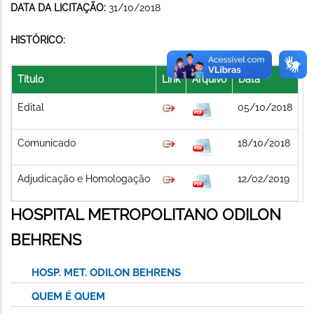
DATA DA LICITAÇÃO:
31/10/2018
HISTÓRICO:
Título
Link
Arquivo
Data
Edital
05/10/2018
Comunicado
18/10/2018
Adjudicação e Homologação
12/02/2019
HOSPITAL METROPOLITANO ODILON
BEHRENS
HOSP. MET. ODILON BEHRENS
QUEM É QUEM