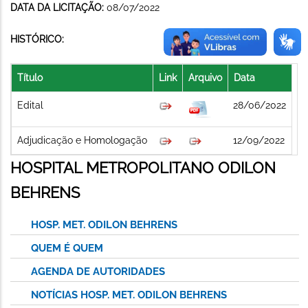
DATA DA LICITAÇÃO:
08/07/2022
HISTÓRICO:
Título
Link
Arquivo
Data
Edital
28/06/2022
Adjudicação e Homologação
12/09/2022
HOSPITAL METROPOLITANO ODILON
BEHRENS
HOSP. MET. ODILON BEHRENS
QUEM É QUEM
AGENDA DE AUTORIDADES
NOTÍCIAS HOSP. MET. ODILON BEHRENS