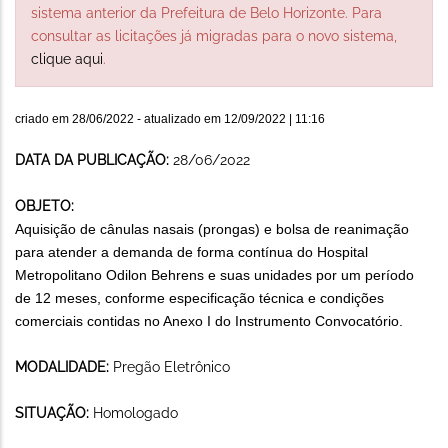
sistema anterior da Prefeitura de Belo Horizonte. Para
consultar as licitações já migradas para o novo sistema,
clique aqui
.
criado em
28/06/2022
- atualizado em
12/09/2022 | 11:16
DATA DA PUBLICAÇÃO:
28/06/2022
OBJETO:
Aquisição de cânulas nasais (prongas) e bolsa de reanimação
para atender a demanda de forma contínua do Hospital
Metropolitano Odilon Behrens e suas unidades por um período
de 12 meses, conforme especificação técnica e condições
comerciais contidas no Anexo I do Instrumento Convocatório.
MODALIDADE:
Pregão Eletrônico
SITUAÇÃO:
Homologado