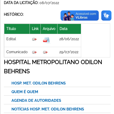
DATA DA LICITAÇÃO:
08/07/2022
HISTÓRICO:
Título
Link
Arquivo
Data
Edital
28/06/2022
Comunicado
29/07/2022
HOSPITAL METROPOLITANO ODILON
BEHRENS
HOSP. MET. ODILON BEHRENS
QUEM É QUEM
AGENDA DE AUTORIDADES
NOTÍCIAS HOSP. MET. ODILON BEHRENS