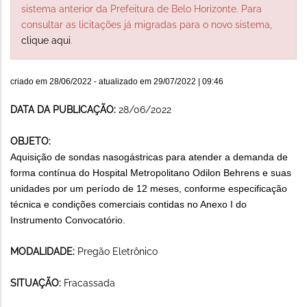
sistema anterior da Prefeitura de Belo Horizonte. Para
consultar as licitações já migradas para o novo sistema,
clique aqui
.
criado em
28/06/2022
- atualizado em
29/07/2022 | 09:46
DATA DA PUBLICAÇÃO:
28/06/2022
OBJETO:
Aquisição de sondas nasogástricas para atender a demanda de
forma contínua do Hospital Metropolitano Odilon Behrens e suas
unidades por um período de 12 meses, conforme especificação
técnica e condições comerciais contidas no Anexo I do
Instrumento Convocatório.
MODALIDADE:
Pregão Eletrônico
SITUAÇÃO:
Fracassada