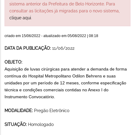
sistema anterior da Prefeitura de Belo Horizonte. Para
consultar as licitações já migradas para o novo sistema,
clique aqui
.
criado em
15/06/2022
- atualizado em
05/08/2022 | 08:18
DATA DA PUBLICAÇÃO:
11/06/2022
OBJETO:
Aquisição de luvas cirúrgicas para atender a demanda de forma
contínua do Hospital Metropolitano Odilon Behrens e suas
unidades por um período de 12 meses, conforme especificação
técnica e condições comerciais contidas no Anexo I do
Instrumento Convocatório.
MODALIDADE:
Pregão Eletrônico
SITUAÇÃO:
Homologado