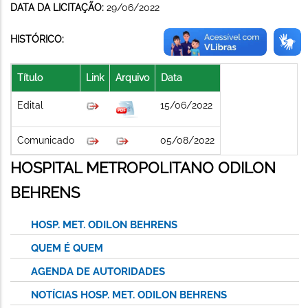
DATA DA LICITAÇÃO:
29/06/2022
HISTÓRICO:
Título
Link
Arquivo
Data
Edital
15/06/2022
Comunicado
05/08/2022
HOSPITAL METROPOLITANO ODILON
BEHRENS
HOSP. MET. ODILON BEHRENS
QUEM É QUEM
AGENDA DE AUTORIDADES
NOTÍCIAS HOSP. MET. ODILON BEHRENS