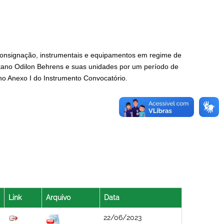
consignação, instrumentais e equipamentos em regime de
tano Odilon Behrens e suas unidades por um período de
no Anexo I do Instrumento Convocatório.
Link
Arquivo
Data
22/06/2023