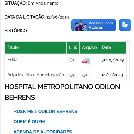
SITUAÇÃO:
Em Andamento
DATA DA LICITAÇÃO:
12/06/2019
HISTÓRICO:
Título
Link
Arquivo
Data
Edital
31/05/2019
Adjudicação e Homologação
14/11/2019
HOSPITAL METROPOLITANO ODILON
BEHRENS
HOSP. MET. ODILON BEHRENS
QUEM É QUEM
AGENDA DE AUTORIDADES