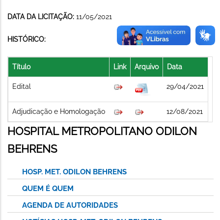
DATA DA LICITAÇÃO:
11/05/2021
HISTÓRICO:
Título
Link
Arquivo
Data
Edital
29/04/2021
Adjudicação e Homologação
12/08/2021
HOSPITAL METROPOLITANO ODILON
BEHRENS
HOSP. MET. ODILON BEHRENS
QUEM É QUEM
AGENDA DE AUTORIDADES