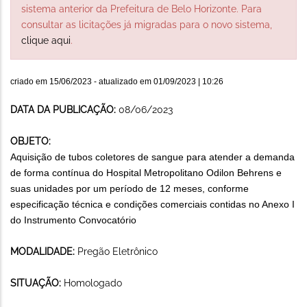
sistema anterior da Prefeitura de Belo Horizonte. Para
consultar as licitações já migradas para o novo sistema,
clique aqui
.
criado em
15/06/2023
- atualizado em
01/09/2023 | 10:26
DATA DA PUBLICAÇÃO:
08/06/2023
OBJETO:
Aquisição de tubos coletores de sangue para atender a demanda
de forma contínua do Hospital Metropolitano Odilon Behrens e
suas unidades por um período de 12 meses, conforme
especificação técnica e condições comerciais contidas no Anexo I
do Instrumento Convocatório
MODALIDADE:
Pregão Eletrônico
SITUAÇÃO:
Homologado