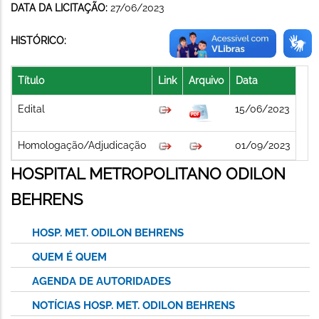
DATA DA LICITAÇÃO:
27/06/2023
HISTÓRICO:
Título
Link
Arquivo
Data
Edital
15/06/2023
Homologação/Adjudicação
01/09/2023
HOSPITAL METROPOLITANO ODILON
BEHRENS
HOSP. MET. ODILON BEHRENS
QUEM É QUEM
AGENDA DE AUTORIDADES
NOTÍCIAS HOSP. MET. ODILON BEHRENS