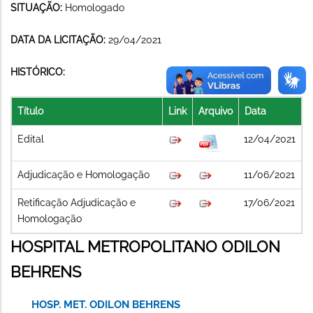
SITUAÇÃO:
Homologado
DATA DA LICITAÇÃO:
29/04/2021
HISTÓRICO:
Título
Link
Arquivo
Data
Edital
12/04/2021
Adjudicação e Homologação
11/06/2021
Retificação Adjudicação e
17/06/2021
Homologação
HOSPITAL METROPOLITANO ODILON
BEHRENS
HOSP. MET. ODILON BEHRENS