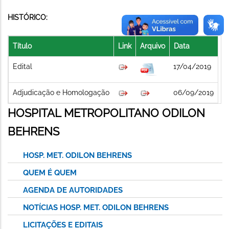
HISTÓRICO:
Título
Link
Arquivo
Data
Edital
17/04/2019
Adjudicação e Homologação
06/09/2019
HOSPITAL METROPOLITANO ODILON
BEHRENS
HOSP. MET. ODILON BEHRENS
QUEM É QUEM
AGENDA DE AUTORIDADES
NOTÍCIAS HOSP. MET. ODILON BEHRENS
LICITAÇÕES E EDITAIS