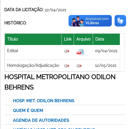
DATA DA LICITAÇÃO:
22/04/2021
HISTÓRICO:
Título
Link
Arquivo
Data
Edital
09/04/2021
Homologação/Adjudicação
12/05/2021
HOSPITAL METROPOLITANO ODILON
BEHRENS
HOSP. MET. ODILON BEHRENS
QUEM É QUEM
AGENDA DE AUTORIDADES