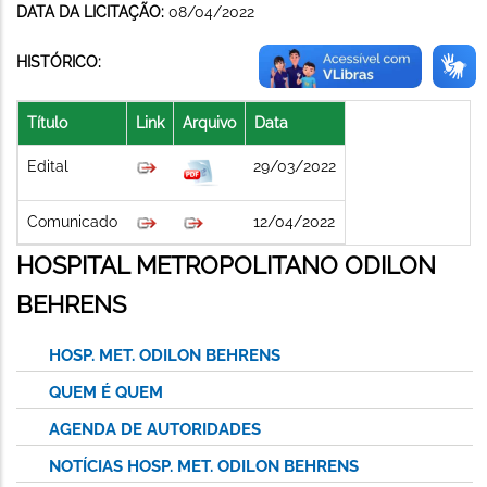
DATA DA LICITAÇÃO:
08/04/2022
HISTÓRICO:
Título
Link
Arquivo
Data
Edital
29/03/2022
Comunicado
12/04/2022
HOSPITAL METROPOLITANO ODILON
BEHRENS
HOSP. MET. ODILON BEHRENS
QUEM É QUEM
AGENDA DE AUTORIDADES
NOTÍCIAS HOSP. MET. ODILON BEHRENS