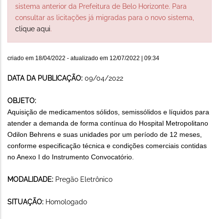
sistema anterior da Prefeitura de Belo Horizonte. Para
consultar as licitações já migradas para o novo sistema,
clique aqui
.
criado em
18/04/2022
- atualizado em
12/07/2022 | 09:34
DATA DA PUBLICAÇÃO:
09/04/2022
OBJETO:
Aquisição de medicamentos sólidos, semissólidos e líquidos para
atender a demanda de forma contínua do Hospital Metropolitano
Odilon Behrens e suas unidades por um período de 12 meses,
conforme especificação técnica e condições comerciais contidas
no Anexo I do Instrumento Convocatório.
MODALIDADE:
Pregão Eletrônico
SITUAÇÃO:
Homologado