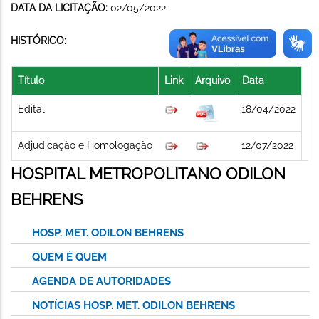
DATA DA LICITAÇÃO:
02/05/2022
HISTÓRICO:
Título
Link
Arquivo
Data
Edital
18/04/2022
Adjudicação e Homologação
12/07/2022
HOSPITAL METROPOLITANO ODILON
BEHRENS
HOSP. MET. ODILON BEHRENS
QUEM É QUEM
AGENDA DE AUTORIDADES
NOTÍCIAS HOSP. MET. ODILON BEHRENS