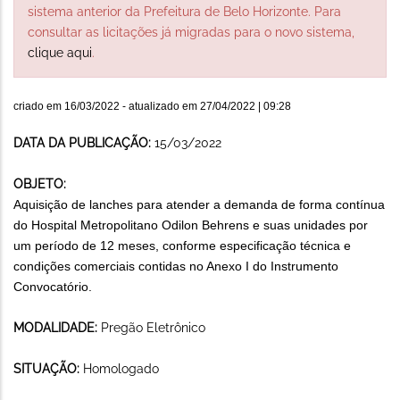
sistema anterior da Prefeitura de Belo Horizonte. Para
consultar as licitações já migradas para o novo sistema,
clique aqui
.
criado em
16/03/2022
- atualizado em
27/04/2022 | 09:28
DATA DA PUBLICAÇÃO:
15/03/2022
OBJETO:
Aquisição de lanches para atender a demanda de forma contínua
do Hospital Metropolitano Odilon Behrens e suas unidades por
um período de 12 meses, conforme especificação técnica e
condições comerciais contidas no Anexo I do Instrumento
Convocatório.
MODALIDADE:
Pregão Eletrônico
SITUAÇÃO:
Homologado