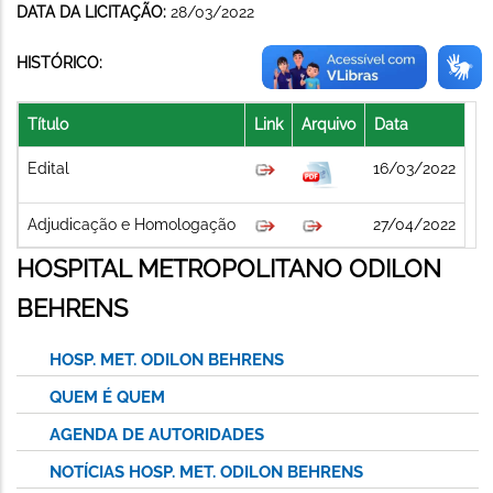
DATA DA LICITAÇÃO:
28/03/2022
HISTÓRICO:
Título
Link
Arquivo
Data
Edital
16/03/2022
Adjudicação e Homologação
27/04/2022
HOSPITAL METROPOLITANO ODILON
BEHRENS
HOSP. MET. ODILON BEHRENS
QUEM É QUEM
AGENDA DE AUTORIDADES
NOTÍCIAS HOSP. MET. ODILON BEHRENS