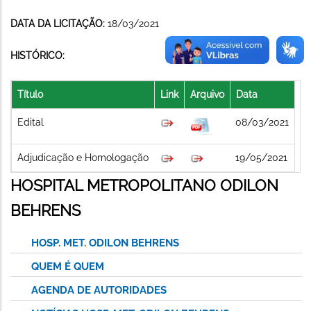
DATA DA LICITAÇÃO:
18/03/2021
HISTÓRICO:
Título
Link
Arquivo
Data
Edital
08/03/2021
Adjudicação e Homologação
19/05/2021
HOSPITAL METROPOLITANO ODILON
BEHRENS
HOSP. MET. ODILON BEHRENS
QUEM É QUEM
AGENDA DE AUTORIDADES