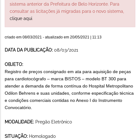
sistema anterior da Prefeitura de Belo Horizonte. Para
consultar as licitações já migradas para o novo sistema,
clique aqui
.
criado em
08/03/2021
- atualizado em
20/05/2021 | 11:13
DATA DA PUBLICAÇÃO:
08/03/2021
OBJETO:
Registro de preços consignado em ata para aquisição de peças
para cardiotocógrafo – marca BISTOS – modelo BT 300 para
atender a demanda de forma contínua do Hospital Metropolitano
Odilon Behrens e suas unidades, conforme especificação técnica
e condições comerciais contidas no Anexo I do Instrumento
Convocatório.
MODALIDADE:
Pregão Eletrônico
SITUAÇÃO:
Homologado