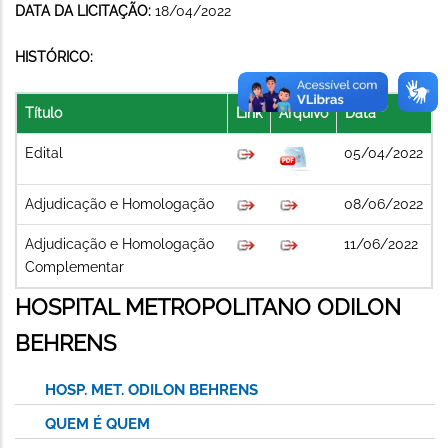
DATA DA LICITAÇÃO:
18/04/2022
HISTÓRICO:
Título
Link
Arquivo
Data
Edital
05/04/2022
Adjudicação e Homologação
08/06/2022
Adjudicação e Homologação
11/06/2022
Complementar
HOSPITAL METROPOLITANO ODILON
BEHRENS
HOSP. MET. ODILON BEHRENS
QUEM É QUEM