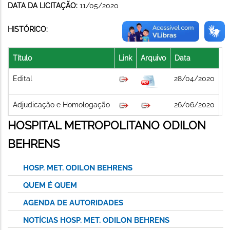
DATA DA LICITAÇÃO:
11/05/2020
HISTÓRICO:
Título
Link
Arquivo
Data
Edital
28/04/2020
Adjudicação e Homologação
26/06/2020
HOSPITAL METROPOLITANO ODILON
BEHRENS
HOSP. MET. ODILON BEHRENS
QUEM É QUEM
AGENDA DE AUTORIDADES
NOTÍCIAS HOSP. MET. ODILON BEHRENS