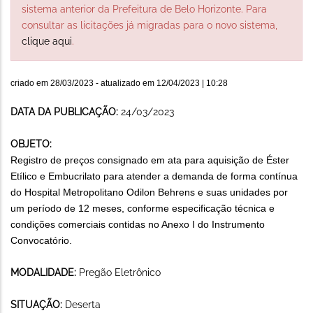
sistema anterior da Prefeitura de Belo Horizonte. Para
consultar as licitações já migradas para o novo sistema,
clique aqui
.
criado em
28/03/2023
- atualizado em
12/04/2023 | 10:28
DATA DA PUBLICAÇÃO:
24/03/2023
OBJETO:
Registro de preços consignado em ata para aquisição de Éster
Etílico e Embucrilato para atender a demanda de forma contínua
do Hospital Metropolitano Odilon Behrens e suas unidades por
um período de 12 meses, conforme especificação técnica e
condições comerciais contidas no Anexo I do Instrumento
Convocatório.
MODALIDADE:
Pregão Eletrônico
SITUAÇÃO:
Deserta