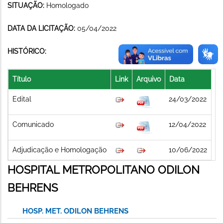
SITUAÇÃO:
Homologado
DATA DA LICITAÇÃO:
05/04/2022
HISTÓRICO:
Título
Link
Arquivo
Data
Edital
24/03/2022
Comunicado
12/04/2022
Adjudicação e Homologação
10/06/2022
HOSPITAL METROPOLITANO ODILON
BEHRENS
HOSP. MET. ODILON BEHRENS