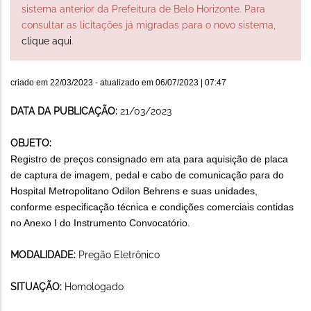
sistema anterior da Prefeitura de Belo Horizonte. Para
consultar as licitações já migradas para o novo sistema,
clique aqui
.
criado em
22/03/2023
- atualizado em
06/07/2023 | 07:47
DATA DA PUBLICAÇÃO:
21/03/2023
OBJETO:
Registro de preços consignado em ata para aquisição de placa
de captura de imagem, pedal e cabo de comunicação para do
Hospital Metropolitano Odilon Behrens e suas unidades,
conforme especificação técnica e condições comerciais contidas
no Anexo I do Instrumento Convocatório.
MODALIDADE:
Pregão Eletrônico
SITUAÇÃO:
Homologado