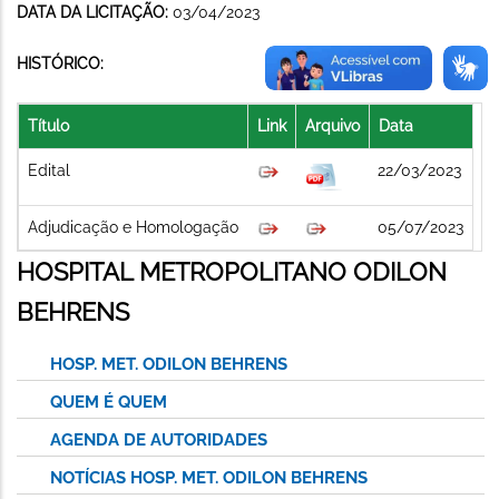
DATA DA LICITAÇÃO:
03/04/2023
HISTÓRICO:
Título
Link
Arquivo
Data
Edital
22/03/2023
Adjudicação e Homologação
05/07/2023
HOSPITAL METROPOLITANO ODILON
BEHRENS
HOSP. MET. ODILON BEHRENS
QUEM É QUEM
AGENDA DE AUTORIDADES
NOTÍCIAS HOSP. MET. ODILON BEHRENS