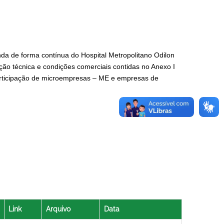
nda de forma contínua do Hospital Metropolitano Odilon
ão técnica e condições comerciais contidas no Anexo I
participação de microempresas – ME e empresas de
Link
Arquivo
Data