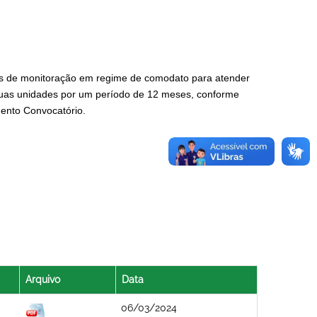
os de monitoração em regime de comodato para atender
suas unidades por um período de 12 meses, conforme
mento Convocatório.
Arquivo
Data
06/03/2024