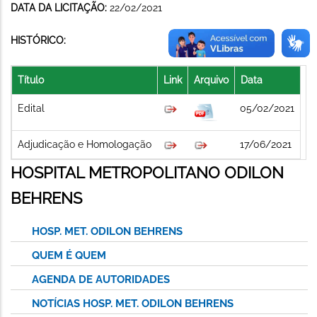
DATA DA LICITAÇÃO:
22/02/2021
HISTÓRICO:
Título
Link
Arquivo
Data
Edital
05/02/2021
Adjudicação e Homologação
17/06/2021
HOSPITAL METROPOLITANO ODILON
BEHRENS
HOSP. MET. ODILON BEHRENS
QUEM É QUEM
AGENDA DE AUTORIDADES
NOTÍCIAS HOSP. MET. ODILON BEHRENS