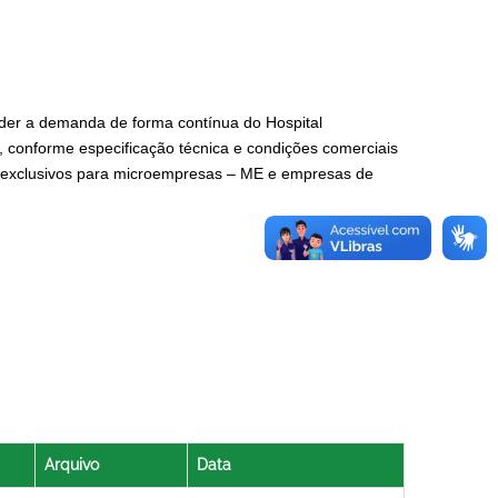
nder a demanda de forma contínua do Hospital
 conforme especificação técnica e condições comerciais
ens exclusivos para microempresas – ME e empresas de
Arquivo
Data