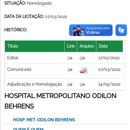
SITUAÇÃO:
Homologado
DATA DA LICITAÇÃO:
07/03/2022
HISTÓRICO:
Título
Link
Arquivo
Data
Edital
17/02/2022
Comunicado
07/03/2022
Adjudicação e Homologação
14/05/2022
HOSPITAL METROPOLITANO ODILON
BEHRENS
HOSP. MET. ODILON BEHRENS
QUEM É QUEM