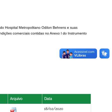
 do Hospital Metropolitano Odilon Behrens e suas
ndições comerciais contidas no Anexo I do Instrumento
Arquivo
Data
18/02/2020