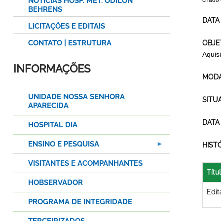
NOTÍCIAS HOSP. MET. ODILON
criado
BEHRENS
DATA
LICITAÇÕES E EDITAIS
CONTATO | ESTRUTURA
OBJE
Aquis
INFORMAÇÕES
MODA
UNIDADE NOSSA SENHORA
SITU
APARECIDA
DATA
HOSPITAL DIA
ENSINO E PESQUISA
HIST
VISITANTES E ACOMPANHANTES
Títu
HOBSERVADOR
Edit
PROGRAMA DE INTEGRIDADE