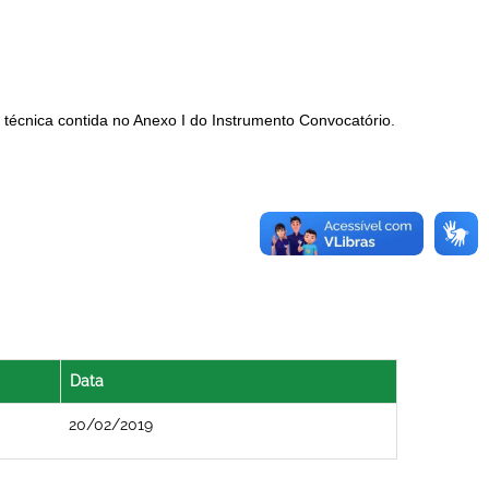
écnica contida no Anexo I do Instrumento Convocatório.
Data
20/02/2019