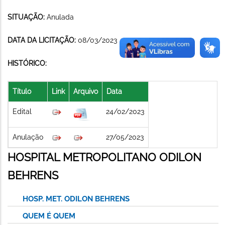
SITUAÇÃO:
Anulada
DATA DA LICITAÇÃO:
08/03/2023
HISTÓRICO:
Título
Link
Arquivo
Data
Edital
24/02/2023
Anulação
27/05/2023
HOSPITAL METROPOLITANO ODILON
BEHRENS
HOSP. MET. ODILON BEHRENS
QUEM É QUEM