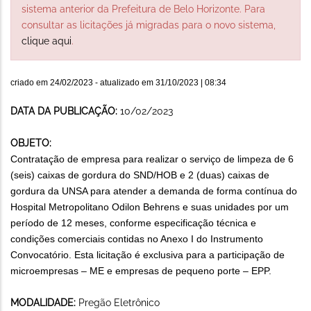
sistema anterior da Prefeitura de Belo Horizonte. Para
consultar as licitações já migradas para o novo sistema,
clique aqui
.
criado em
24/02/2023
- atualizado em
31/10/2023 | 08:34
DATA DA PUBLICAÇÃO:
10/02/2023
OBJETO:
Contratação de empresa para realizar o serviço de limpeza de 6
(seis) caixas de gordura do SND/HOB e 2 (duas) caixas de
gordura da UNSA para atender a demanda de forma contínua do
Hospital Metropolitano Odilon Behrens e suas unidades por um
período de 12 meses, conforme especificação técnica e
condições comerciais contidas no Anexo I do Instrumento
Convocatório. Esta licitação é exclusiva para a participação de
microempresas – ME e empresas de pequeno porte – EPP.
MODALIDADE:
Pregão Eletrônico