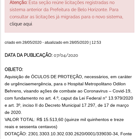
Atenção:
Esta seção reúne licitações registradas no
sistema anterior da Prefeitura de Belo Horizonte. Para
consultar as licitações já migradas para o novo sistema,
clique aqui
.
criado em
28/05/2020
- atualizado em
28/05/2020 | 12:53
DATA DA PUBLICAÇÃO:
07/04/2020
OBJETO:
Aquisição de ÓCULOS DE PROTEÇÃO, necessários, em caráter
de urgênciaemergência, para o Hospital Metropolitano Odilon
Behrens, visando ações de combate ao Coronavirus – Covid-19,
com fundamento no art. 4.º, caput da Lei Federal n° 13.979/2020
e art. 3º, inciso II do Decreto Municipal 17.297, de 17 de março
de 2020.
VALOR TOTAL: R$ 15.513,60 (quinze mil quinhentos e treze
reais e sessenta centavos)
DOTAÇÂO: 2301.3303.10.302.030.2620/0001/339030-34, Fonte