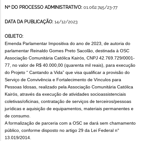
Nº DO PROCESSO ADMINISTRATIVO:
01.062.745/23-77
DATA DA PUBLICAÇÃO:
14/12/2023
OBJETO:
Emenda Parlamentar Impositiva do ano de 2023, de autoria do
parlamentar Reinaldo Gomes Preto Sacolão, destinada à OSC
Associação Comunitária Católica Kairós, CNPJ 42.769.729/0001-
77, no valor de R$ 40.000,00 (quarenta mil reais), para execução
do Projeto “ Cantando a Vida” que visa qualificar a provisão do
Serviço de Convivência e Fortalecimento de Vínculos para
Pessoas Idosas, realizado pela Associação Comunitária Católica
Kairós, através da execução de atividades socioassistenciais
coletivas/oficinas, contratação de serviços de terceiros/pessoas
jurídicas e aquisição de equipamentos, materiais permanentes e
de consumo.
A formalização de parceria com a OSC se dará sem chamamento
público, conforme disposto no artigo 29 da Lei Federal n°
13.019/2014.