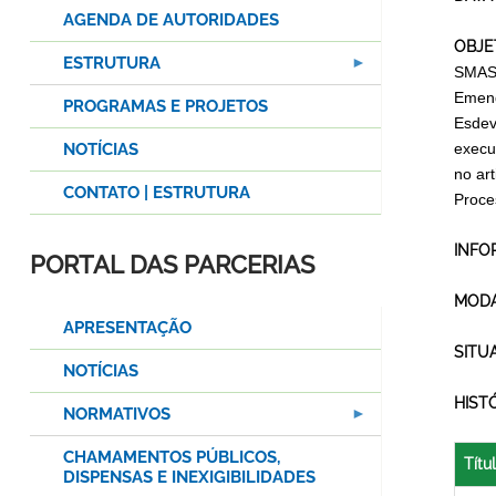
AGENDA DE AUTORIDADES
OBJE
ESTRUTURA
SMAS
Emend
PROGRAMAS E PROJETOS
Esdev
NOTÍCIAS
execu
no ar
CONTATO | ESTRUTURA
Proce
INFO
PORTAL DAS PARCERIAS
MODA
APRESENTAÇÃO
SITU
NOTÍCIAS
HIST
NORMATIVOS
CHAMAMENTOS PÚBLICOS,
Títu
DISPENSAS E INEXIGIBILIDADES