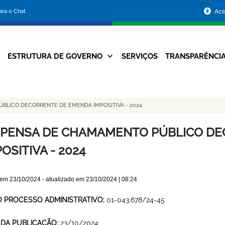
Portal
para o Chat
Ace
da
Prefeitura
ESTRUTURA DE GOVERNO
SERVIÇOS
TRANSPARÊNCI
Navegação
de
Principal
Belo
BLICO DECORRENTE DE EMENDA IMPOSITIVA - 2024
Horizonte
SPENSA DE CHAMAMENTO PÚBLICO D
OSITIVA - 2024
 em
23/10/2024
- atualizado em
23/10/2024 | 08:24
O PROCESSO ADMINISTRATIVO:
01-043.678/24-45
 DA PUBLICAÇÃO:
23/10/2024