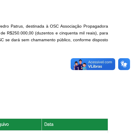
edro Patrus, destinada à OSC Associação Propagadora
de R$250.000,00 (duzentos e cinquenta mil reais), para
 OSC se dará sem chamamento público, conforme disposto
quivo
Data