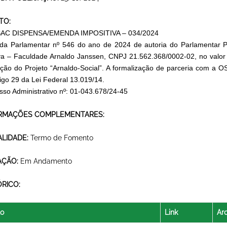
TO:
AC DISPENSA/EMENDA IMPOSITIVA – 034/2024
a Parlamentar nº 546 do ano de 2024 de autoria do Parlamentar P
a – Faculdade Arnaldo Janssen, CNPJ 21.562.368/0002-02, no valor 
ção do Projeto “Arnaldo-Social”. A formalização de parceria com a
tigo 29 da Lei Federal 13.019/14.
sso Administrativo nº: 01-043.678/24-45
RMAÇÕES COMPLEMENTARES:
LIDADE:
Termo de Fomento
AÇÃO:
Em Andamento
ÓRICO:
lo
Link
Ar