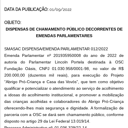
DATA DA PUBLICAÇÃO:
01/09/2022
OBJETO:
DISPENSAS DE CHAMAMENTO PÚBLICO DECORRENTES DE
EMENDAS PARLAMENTARES
SMASAC DISPENSA/EMENDA PARLAMENTAR 012/2022
Emenda Parlamentar nº 201935950008 do ano de 2022 de
autoria do Parlamentar Lincoln Portela destinada à OSC
Fundação Oásis, CNPJ 01.030.958/0001-98, no valor de R$
200.000,00 (duzentos mil reais), para execução do Projeto
“Abrigo Pró-Criança e Casa das Vovós”, que tem como objetivo
qualificar e potencializar o atendimento ao serviço de acolhimento
a idosas do acolhimento institucional, e promover a mobilização
das crianças acolhidas e colaboradores do Abrigo Pró-Criança
oferecendo-lhes mais segurança e dignidade. A formalização de
parceria com a OSC se dará sem chamamento público, conforme
disposto no artigo 29 da Lei Federal 13.019/14.
Processo Administrativo nº: 01.036.329/22-14.