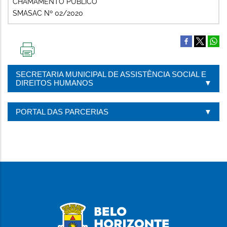
CHAMAMENTO PÚBLICO
SMASAC Nº 02/2020
IMPRIMIR
ESTA
SECRETARIA MUNICIPAL DE ASSISTÊNCIA SOCIAL E
PÁGINA
DIREITOS HUMANOS
PORTAL DAS PARCERIAS