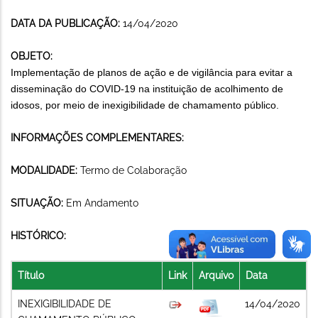
DATA DA PUBLICAÇÃO:
14/04/2020
OBJETO:
Implementação de planos de ação e de vigilância para evitar a
disseminação do COVID-19 na instituição de acolhimento de
idosos, por meio de inexigibilidade de chamamento público.
INFORMAÇÕES COMPLEMENTARES:
MODALIDADE:
Termo de Colaboração
SITUAÇÃO:
Em Andamento
HISTÓRICO:
Título
Link
Arquivo
Data
INEXIGIBILIDADE DE
14/04/2020