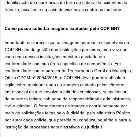
identificação de ocorrências de furto de cabos, de acidentes de
trânsito, assaltos e no caso de violências contra as mulheres.
Como posso solicitar imagens captadas pelo COP-BH?
Importante esclarecer que as imagens geradas e disponíveis no
COP-BH são de gestão das instituições parceiras, uma vez que
cada uma dessas instituições monitora a cidade em
conformidade com sua área específica de competência. Em
conformidade com o parecer da Procuradoria Geral do Município,
Ofício GPGM nº 2094/2015, o COP-BH deve guardar absoluto
sigilo sobre qualquer dado ou imagem captado pelas câmeras,
em especial os que envolvem atitudes criminosas, suspeitas ou
de natureza íntima, sob pena de responsabilidade administrativa,
civil e criminal. O fornecimento de imagens ocorre somente por
meio de solicitações feitas pelo Judiciário, pelo Ministério Público,
por autoridade policial que presida ou conduza inquérito e para a
instrução de processos administrativos ou judiciais.