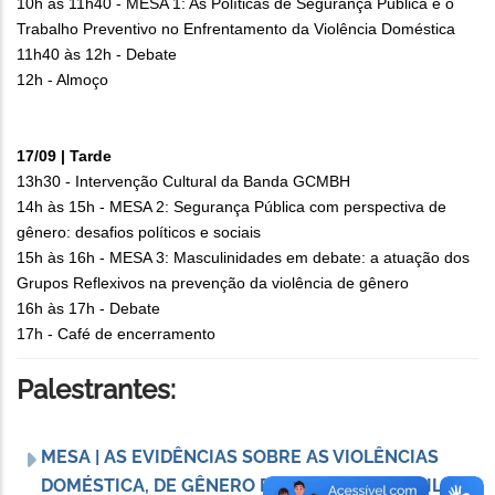
10h às 11h40 - MESA 1: As Políticas de Segurança Pública e o
Trabalho Preventivo no Enfrentamento da Violência Doméstica
11h40 às 12h - Debate
12h - Almoço
17/09 | Tarde
13h30 - Intervenção Cultural da Banda GCMBH
14h às 15h - MESA 2: Segurança Pública com perspectiva de
gênero: desafios políticos e sociais
15h às 16h - MESA 3: Masculinidades em debate: a atuação dos
Grupos Reflexivos na prevenção da violência de gênero
16h às 17h - Debate
17h - Café de encerramento
Palestrantes:
MESA | AS EVIDÊNCIAS SOBRE AS VIOLÊNCIAS
DOMÉSTICA, DE GÊNERO E SEXUAL NO BRASIL -