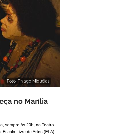
Foto: Thiago Miquéias
eça no Marília
o, sempre às 20h, no Teatro
 Escola Livre de Artes (ELA).