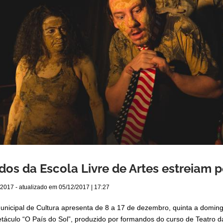
os da Escola Livre de Artes estreiam p
/2017
- atualizado em
05/12/2017 | 17:27
nicipal de Cultura apresenta de 8 a 17 de dezembro, quinta a doming
etáculo “O País do Sol”, produzido por formandos do curso de Teatro da