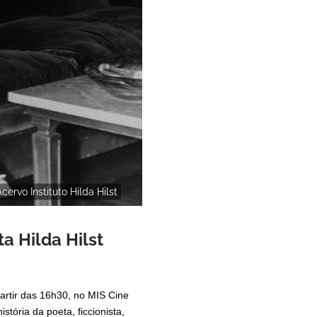
Acervo Instituto Hilda Hilst
a Hilda Hilst
artir das 16h30, no MIS Cine
tória da poeta, ficcionista,