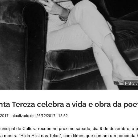
Foto: 
nta Tereza celebra a vida e obra da poet
/2017
- atualizado em
26/12/2017 | 13:52
nicipal de Cultura recebe no próximo sábado, dia 9 de dezembro, a p
a mostra “Hilda Hilst nas Telas”, com filmes que contam um pouco da his