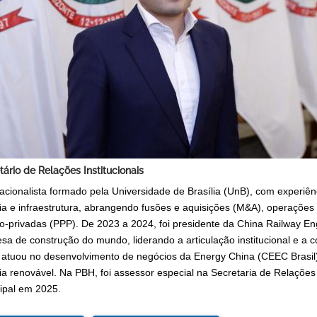
tário de Relações Institucionais
nacionalista formado pela Universidade de Brasília (UnB), com experi
ia e infraestrutura, abrangendo fusões e aquisições (M&A), operaçõe
co-privadas (PPP). De 2023 a 2024, foi presidente da China Railway E
sa de construção do mundo, liderando a articulação institucional e a c
 atuou no desenvolvimento de negócios da Energy China (CEEC Brasil
ia renovável. Na PBH, foi assessor especial na Secretaria de Relações
ipal em 2025.