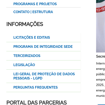
PROGRAMAS E PROJETOS
CONTATO | ESTRUTURA
INFORMAÇÕES
LICITAÇÕES E EDITAIS
PROGRAMA DE INTEGRIDADE SEDE
TERCEIRIZADOS
Secre
Inter
LEGISLAÇÃO
energ
LEI GERAL DE PROTEÇÃO DE DADOS
públi
PESSOAIS - LGPD
empre
2025,
PERGUNTAS FREQUENTES
energ
munic
PORTAL DAS PARCERIAS