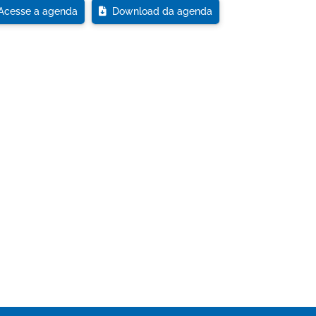
cesse a agenda
Download da agenda