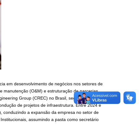
ência em desenvolvimento de negócios nos setores de
s e manutenção (O&M) e estruturação de parcerias
ngineering Group (CREC) no Brasil, segunda maior
ondução de projetos de infraestrutura. Entre 2024 e
), conduzindo a expansão da empresa no setor de
 Institucionais, assumindo a pasta como secretário