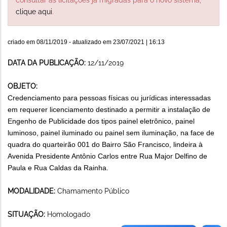
clique aqui
.
criado em
08/11/2019
- atualizado em
23/07/2021 | 16:13
DATA DA PUBLICAÇÃO:
12/11/2019
OBJETO:
Credenciamento para pessoas físicas ou jurídicas interessadas
em requerer licenciamento destinado a permitir a instalação de
Engenho de Publicidade dos tipos painel eletrônico, painel
luminoso, painel iluminado ou painel sem iluminação,
na face de
quadra do quarteirão 001 do Bairro São Francisco, lindeira à
Avenida Presidente Antônio Carlos entre Rua Major Delfino de
Paula e Rua Caldas da Rainha.
MODALIDADE:
Chamamento Público
SITUAÇÃO:
Homologado