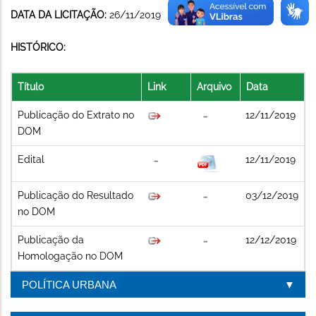
DATA DA LICITAÇÃO:
26/11/2019
HISTÓRICO:
Título
Link
Arquivo
Data
Publicação do Extrato no
12/11/2019
DOM
Edital
12/11/2019
Publicação do Resultado
03/12/2019
no DOM
Publicação da
12/12/2019
Homologação no DOM
POLÍTICA URBANA