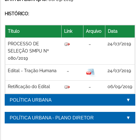
HISTÓRICO:
Título
Link
Arquivo
Data
PROCESSO DE
24/07/2019
SELEÇÃO SMPU Nº
080/2019
Edital - Tração Humana
24/07/2019
Retificação do Edital
06/09/2019
POLÍTICA URBANA
POLÍTICA URBANA - PLANO DIRETOR