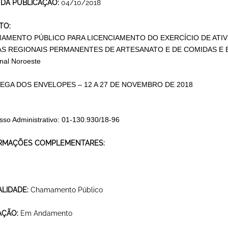
 DA PUBLICAÇÃO:
04/10/2018
TO:
AMENTO PÚBLICO PARA LICENCIAMENTO DO EXERCÍCIO DE AT
AS REGIONAIS PERMANENTES DE ARTESANATO E DE COMIDAS E B
nal Noroeste
EGA DOS ENVELOPES – 12 A 27 DE NOVEMBRO DE 2018
sso Administrativo: 01-130.930/18-96
RMAÇÕES COMPLEMENTARES:
LIDADE:
Chamamento Público
AÇÃO:
Em Andamento