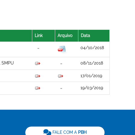
Link
Arquivo
Data
04/10/2018
L SMPU
08/11/2018
17/01/2019
19/03/2019
be
FALE COM A
PBH