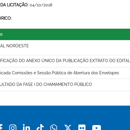
 DA LICITAÇÃO:
04/10/2018
ÓRICO:
lo
TAL NOROESTE
IFICAÇÃO DO ANEXO ÚNICO DA PUBLICAÇÃO EXTRATO DO EDITA
icada Comissões e Sessão Pública de Abertura dos Envelopes
ULTADO DA FASE I DO CHAMAMENTO PÚBLICO
Facebook
Instagram
Linkedin
Tiktok
Whatsapp
X
Flickr
Youtu