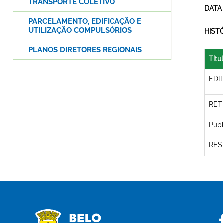
TRANSPORTE COLETIVO
DATA
PARCELAMENTO, EDIFICAÇÃO E
UTILIZAÇÃO COMPULSÓRIOS
HIST
PLANOS DIRETORES REGIONAIS
Títu
EDI
RET
Publ
RES