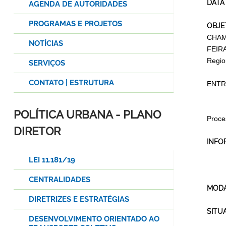
DATA
AGENDA DE AUTORIDADES
PROGRAMAS E PROJETOS
OBJE
CHAM
NOTÍCIAS
FEIR
Regio
SERVIÇOS
CONTATO | ESTRUTURA
ENTR
POLÍTICA URBANA - PLANO
Proce
DIRETOR
INFO
LEI 11.181/19
CENTRALIDADES
MODA
DIRETRIZES E ESTRATÉGIAS
SITU
DESENVOLVIMENTO ORIENTADO AO