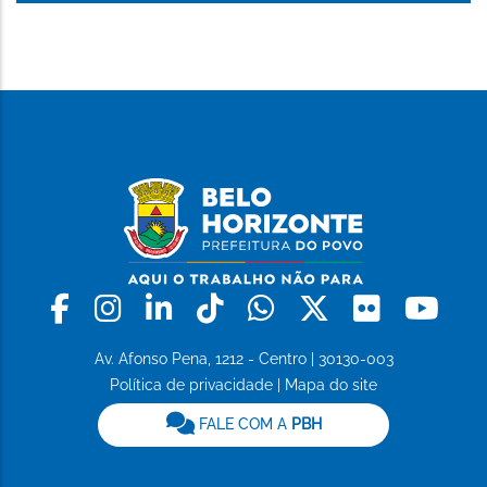
Facebook
Instagram
Linkedin
Tiktok
Whatsapp
X
Flickr
Yo
Av. Afonso Pena, 1212 - Centro | 30130-003
Política de privacidade
|
Mapa do site
FALE COM A
PBH