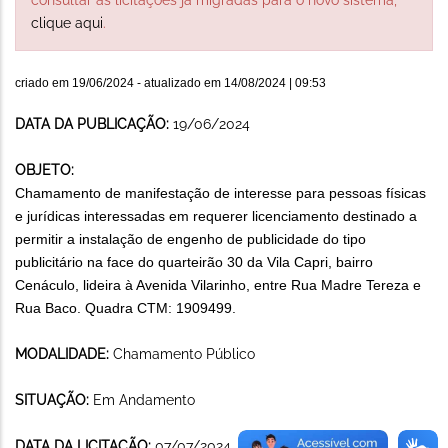
clique aqui
.
criado em
19/06/2024
- atualizado em
14/08/2024 | 09:53
DATA DA PUBLICAÇÃO:
19/06/2024
OBJETO:
Chamamento de manifestação de interesse para pessoas físicas
e jurídicas interessadas em requerer licenciamento destinado a
permitir a instalação de engenho de publicidade do tipo
publicitário na face do quarteirão 30 da Vila Capri, bairro
Cenáculo, lideira à Avenida Vilarinho, entre Rua Madre Tereza e
Rua Baco. Quadra CTM: 1909499.
MODALIDADE:
Chamamento Público
SITUAÇÃO:
Em Andamento
DATA DA LICITAÇÃO:
07/07/2024