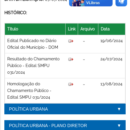
HISTÓRICO:
Título
Link
Arquivo
Data
Edital Publicado no Diário
19/06/2024
Oficial do Município - DOM
Resultado do Chamamento
24/07/2024
Público - Edital SMPU
031/2024
Homologação do
13/08/2024
Chamamento Público -
Edital SMPU 031/2024
POLÍTICA URBANA
POLÍTICA URBANA - PLANO DIRETOR