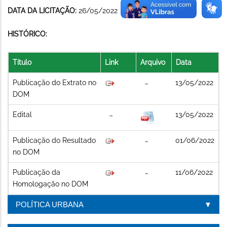
DATA DA LICITAÇÃO:
26/05/2022
HISTÓRICO:
Título
Link
Arquivo
Data
Publicação do Extrato no
13/05/2022
DOM
Edital
13/05/2022
Publicação do Resultado
01/06/2022
no DOM
Publicação da
11/06/2022
Homologação no DOM
POLÍTICA URBANA