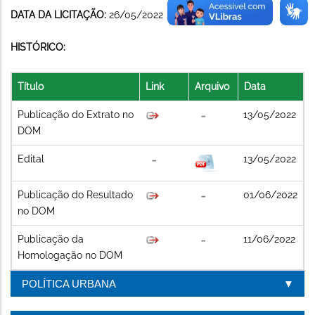
DATA DA LICITAÇÃO:
26/05/2022
HISTÓRICO:
Título
Link
Arquivo
Data
Publicação do Extrato no
13/05/2022
DOM
Edital
13/05/2022
Publicação do Resultado
01/06/2022
no DOM
Publicação da
11/06/2022
Homologação no DOM
POLÍTICA URBANA