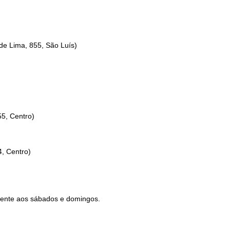
de Lima, 855, São Luís)
55, Centro)
4, Centro)
diente aos sábados e domingos.