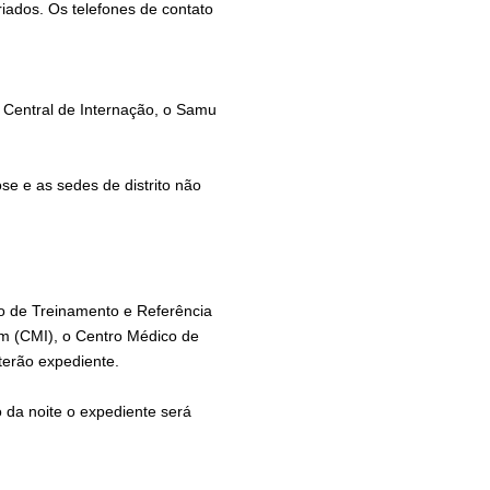
eriados. Os telefones de contato
a Central de Internação, o Samu
e e as sedes de distrito não
ro de Treinamento e Referência
m (CMI), o Centro Médico de
terão expediente.
da noite o expediente será