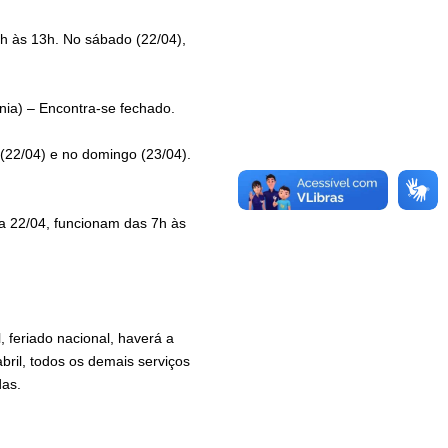
8h às 13h. No sábado (22/04),
nia) – Encontra-se fechado.
o (22/04) e no domingo (23/04).
ia 22/04, funcionam das 7h às
 feriado nacional, haverá a ​
bril, todos os ​demais ​serviços
das.