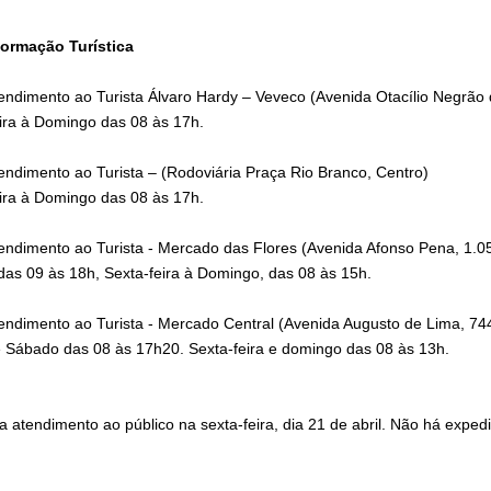
formação Turística
tendimento ao Turista Álvaro Hardy – Veveco (Avenida Otacílio Negrão 
eira à Domingo das 08 às 17h.
tendimento ao Turista – (Rodoviária Praça Rio Branco, Centro)
eira à Domingo das 08 às 17h.
tendimento ao Turista - Mercado das Flores (Avenida Afonso Pena, 1.0
 das 09 às 18h, Sexta-feira à Domingo, das 08 às 15h.
tendimento ao Turista - Mercado Central (Avenida Augusto de Lima, 74
 e Sábado das 08 às 17h20. Sexta-feira e domingo das 08 às 13h.
a atendimento ao público na sexta-feira, dia 21 de abril. Não há expe