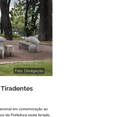
Foto: Divulgação
 Tiradentes
do nacional em comemoração ao
s da Prefeitura neste feriado.