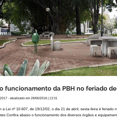
 o funcionamento da PBH no feriado de
/2017
- atualizado em
28/06/2018 | 13:31
 a Lei nº 10.607, de 19/12/02, o dia 21 de abril, sexta-feira é feria
ntes Confira abaixo o funcionamento dos diversos órgãos e equipamento