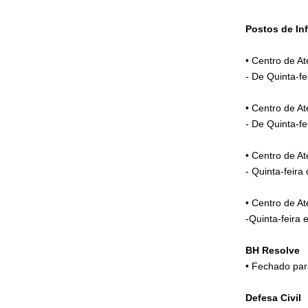
Postos de In
• Centro de A
- De Quinta-f
• Centro de A
- De Quinta-f
• Centro de A
- Quinta-feira
• Centro de A
-Quinta-feira
BH Resolve
• Fechado par
Defesa Civil