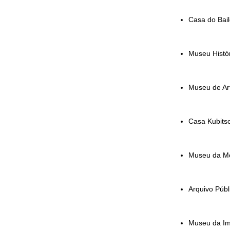
Casa do Bail
Museu Histór
Museu de Ar
Casa Kubits
Museu da Mo
Arquivo Públ
Museu da Im