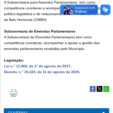
A Subsecretaria para Assuntos Parlamentares tem como
competência coordenar e acompanhar as ações de natureza
político-legislativa e de relacionamentos com a Câmara Municipal
de Belo Horizonte (CMBH).
Subsecretaria de Emendas Parlamentares
A Subsecretaria de Emendas Parlamentares tem como
competência coordenar, acompanhar e apoiar a gestão das
emendas parlamentares recebidas pelo Município.
Legislação:
Lei n.° 11.065, de 1º de agosto de 2017
.
Decreto n.° 19.224, de 11 de agosto de 2025
.
IMPRIMIR
ESTA
PÁGINA
GOVERNO