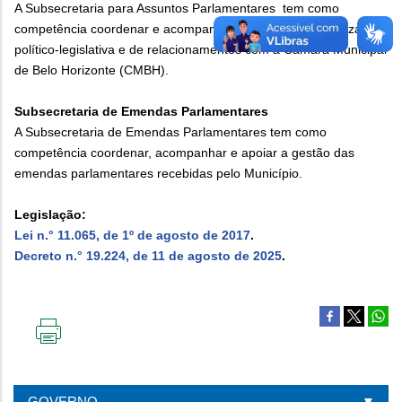
A Subsecretaria para Assuntos Parlamentares tem como
competência coordenar e acompanhar as ações de natureza
político-legislativa e de relacionamentos com a Câmara Municipal
de Belo Horizonte (CMBH).
Subsecretaria de Emendas Parlamentares
A Subsecretaria de Emendas Parlamentares tem como
competência coordenar, acompanhar e apoiar a gestão das
emendas parlamentares recebidas pelo Município.
Legislação:
Lei n.° 11.065, de 1º de agosto de 2017
.
Decreto n.° 19.224, de 11 de agosto de 2025
.
IMPRIMIR
ESTA
PÁGINA
GOVERNO