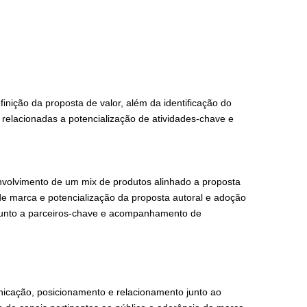
inição da proposta de valor, além da identificação do
relacionadas a potencialização de atividades-chave e
nvolvimento de um mix de produtos alinhado a proposta
 de marca e potencialização da proposta autoral e adoção
junto a parceiros-chave e acompanhamento de
icação, posicionamento e relacionamento junto ao