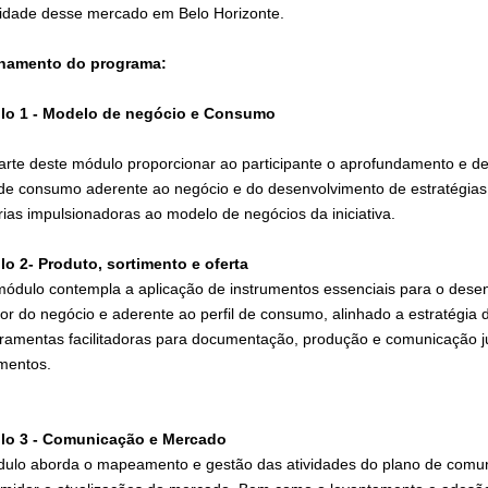
alidade desse mercado em Belo Horizonte.
hamento do programa:
lo 1 - Modelo de negócio e Consumo
arte deste módulo proporcionar ao participante o aprofundamento e def
l de consumo aderente ao negócio e do desenvolvimento de estratégias 
rias impulsionadoras ao modelo de negócios da iniciativa.
o 2- Produto, sortimento e oferta
módulo contempla a aplicação de instrumentos essenciais para o dese
lor do negócio e aderente ao perfil de consumo, alinhado a estratégia
rramentas facilitadoras para documentação, produção e comunicação 
mentos.
lo 3 - Comunicação e Mercado
ulo aborda o mapeamento e gestão das atividades do plano de comun