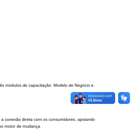
ês módulos de capacitação: Modelo de Negócio e
 e a conexão direta com os consumidores, apoiando
mo motor de mudança.