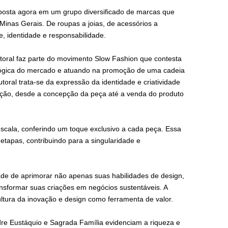
posta agora em um grupo diversificado de marcas que
Minas Gerais. De roupas a joias, de acessórios a
, identidade e responsabilidade.
toral faz parte do movimento Slow Fashion que contesta
lógica do mercado e atuando na promoção de uma cadeia
toral trata-se da expressão da identidade e criatividade
ção, desde a concepção da peça até a venda do produto
escala, conferindo um toque exclusivo a cada peça. Essa
etapas, contribuindo para a singularidade e
ade de aprimorar não apenas suas habilidades de design,
formar suas criações em negócios sustentáveis. A
tura da inovação e design como ferramenta de valor.
dre Eustáquio e Sagrada Família evidenciam a riqueza e